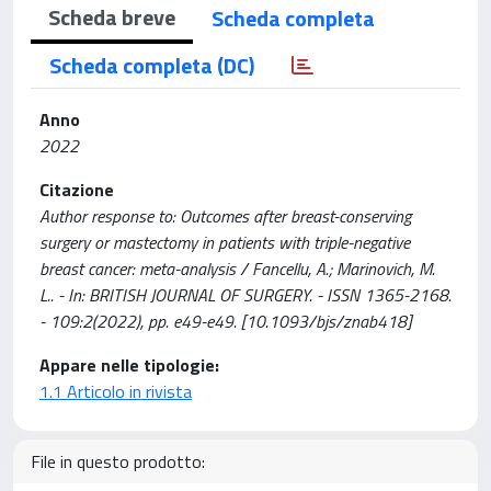
Scheda breve
Scheda completa
Scheda completa (DC)
Anno
2022
Citazione
Author response to: Outcomes after breast-conserving
surgery or mastectomy in patients with triple-negative
breast cancer: meta-analysis / Fancellu, A.; Marinovich, M.
L.. - In: BRITISH JOURNAL OF SURGERY. - ISSN 1365-2168.
- 109:2(2022), pp. e49-e49. [10.1093/bjs/znab418]
Appare nelle tipologie:
1.1 Articolo in rivista
File in questo prodotto: