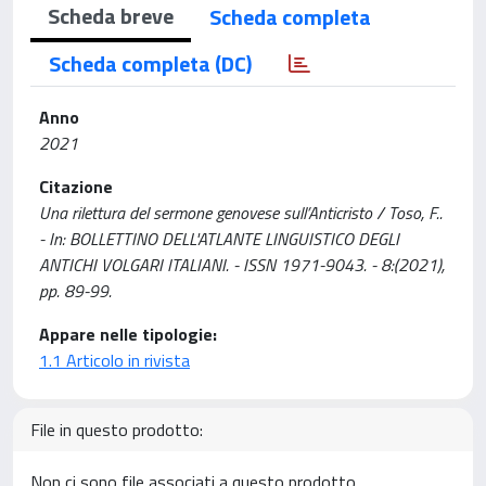
Scheda breve
Scheda completa
Scheda completa (DC)
Anno
2021
Citazione
Una rilettura del sermone genovese sull’Anticristo / Toso, F..
- In: BOLLETTINO DELL'ATLANTE LINGUISTICO DEGLI
ANTICHI VOLGARI ITALIANI. - ISSN 1971-9043. - 8:(2021),
pp. 89-99.
Appare nelle tipologie:
1.1 Articolo in rivista
File in questo prodotto:
Non ci sono file associati a questo prodotto.