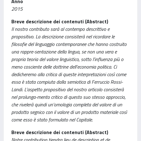
Anno
2015
Breve descrizione dei contenuti (Abstract)
Il nostro contributo sarà al contempo descrittivo e
propositivo. La descrizione consisterà nel ricordare le
filosofie del linguaggio contemporanee che hanno costruito
una rappre-sentazione della lingua, se non una vera e
propria teoria del valore linguistico, sotto l’influenza più o
meno cosciente delle dottrine dell’economia politica. Ci
dedicheremo alla critica di queste interpretazioni così come
essa è stata compiuta dalla semiotica di Ferruccio Rossi-
Landi. L’aspetto propositivo del nostro articolo consisterà
nel prolunga-mento critico di questo suo stesso approccio,
che rivelerà quindi un’omologia completa del valore di un
prodotto segnico con il valore di un prodotto materiale così
come esso è stato formulato nel Capitale.
Breve descrizione dei contenuti (Abstract)
Notre contribution tiendra lieu de description et de