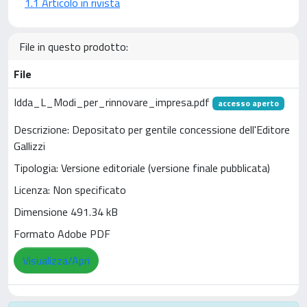
1.1 Articolo in rivista
File in questo prodotto:
File
Idda_L_Modi_per_rinnovare_impresa.pdf
accesso aperto
Descrizione: Depositato per gentile concessione dell'Editore
Gallizzi
Tipologia: Versione editoriale (versione finale pubblicata)
Licenza: Non specificato
Dimensione 491.34 kB
Formato Adobe PDF
Visualizza/Apri