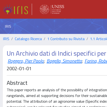
IRIS
IRIS
Catalogo Ricerca
1 Contributo su Rivista
1.1 Articol
Un Archivio dati di Indici specifici p
Roggero, Pier Paolo
;
Bagella, Simonetta
;
Farina, Rob
2002-01-01
Abstract
This paper reports an analysis of the possibility of integrat
rangelands, aimed at supporting decisions for their sustainab
potential. The attribution of an agronomie value (Specific inde