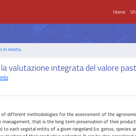
Home
Sf
o in rivista
er la valutazione integrata del valore pas
erta
ion of different methodologies for the assessment of the agronomi
le management, that is the long term preservation of their product
x) to each vegetal entity of a given rangeland (i.e. genus, species a