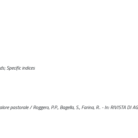
s; Specific indices
 valore pastorale / Roggero, P.P., Bagella, S., Farina, R.. - In: RIVISTA DI