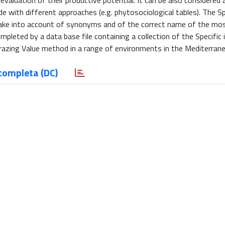
evaluation of their productive potential. It can be also considered 
e with different approaches (e.g. phytosociological tables). The Sp
d take into account of synonyms and of the correct name of the mo
mpleted by a data base file containing a collection of the Specific 
razing Value method in a range of environments in the Mediterrane
completa (DC)