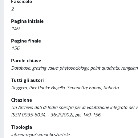
Fascicolo
2
Pagina iniziale
149
Pagina finale
156
Parole chiave
Database; grazing value; phytosociology; point quadrats; rangeland
Tutti gli autori
Roggero, Pier Paolo; Bagella, Simonetta; Farina, Roberta
Citazione
Un Archivio dati di Indici specifici per la valutazione integrata del
ISSN 0035-6034. - 36:2(2002), pp. 149-156.
Tipologia
info:eu-repo/semantics/article