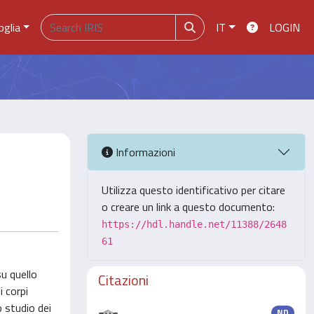
oglia
IT
LOGIN
Informazioni
Utilizza questo identificativo per citare
o creare un link a questo documento:
https://hdl.handle.net/11388/2648
61
su quello
Citazioni
i corpi
o studio dei
ND