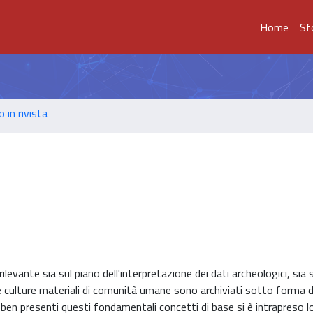
Home
Sf
o in rivista
levante sia sul piano dell'interpretazione dei dati archeologici, sia 
delle culture materiali di comunità umane sono archiviati sotto forma d
ben presenti questi fondamentali concetti di base si è intrapreso l