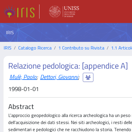
IRIS
IRIS
Catalogo Ricerca
1 Contributo su Rivista
1.1 Articol
Relazione pedologica: [appendice A]
Mulè, Paolo
;
Dettori, Giovanni
;
1998-01-01
Abstract
L'approccio geopedologico alla ricerca archeologica ha un peso ri
dell'acquisizione dei dati stessi. Nei siti archeologici, i resti 
sedimentari e pedologici che ne racchiudono la storia. Tenendo 