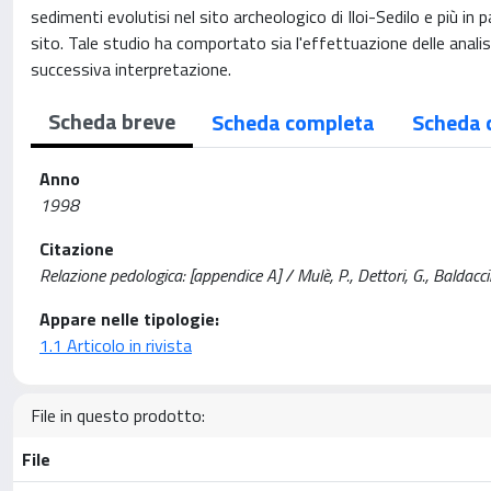
sedimenti evolutisi nel sito archeologico di Iloi-Sedilo e più in p
sito. Tale studio ha comportato sia l'effettuazione delle analisi
successiva interpretazione.
Scheda breve
Scheda completa
Scheda 
Anno
1998
Citazione
Relazione pedologica: [appendice A] / Mulè, P., Dettori, G., Baldacci
Appare nelle tipologie:
1.1 Articolo in rivista
File in questo prodotto:
File