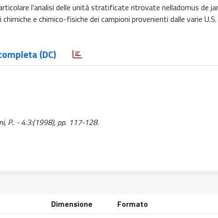
articolare l'analisi delle unità stratificate ritrovate nelladomus de ja
 chimiche e chimico-fisiche dei campioni provenienti dalle varie U.S. 
completa (DC)
ni, P.. - 4.3:(1998), pp. 117-128.
Dimensione
Formato