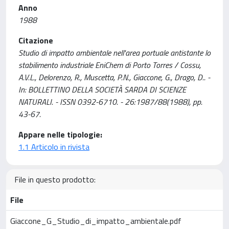
Anno
1988
Citazione
Studio di impatto ambientale nell'area portuale antistante lo
stabilimento industriale EniChem di Porto Torres / Cossu,
A.V.L., Delorenzo, R., Muscetta, P.N., Giaccone, G., Drago, D.. -
In: BOLLETTINO DELLA SOCIETÀ SARDA DI SCIENZE
NATURALI. - ISSN 0392-6710. - 26:1987/88(1988), pp.
43-67.
Appare nelle tipologie:
1.1 Articolo in rivista
File in questo prodotto:
File
Giaccone_G_Studio_di_impatto_ambientale.pdf