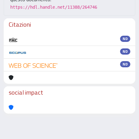
https://hdl.handle.net/11388/264746
Citazioni
ND
ND
ND
social impact