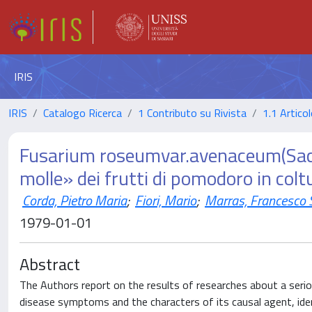
IRIS
IRIS
Catalogo Ricerca
1 Contributo su Rivista
1.1 Articol
Fusarium roseumvar.avenaceum(Sacc.
molle» dei frutti di pomodoro in colt
Corda, Pietro Maria
;
Fiori, Mario
;
Marras, Francesco 
1979-01-01
Abstract
The Authors report on the results of researches about a seriou
disease symptoms and the characters of its causal agent, ide