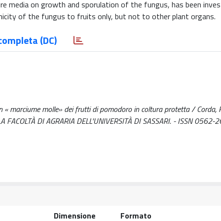
ture media on growth and sporulation of the fungus, has been inves
city of the fungus to fruits only, but not to other plant organs.
completa (DC)
 marciume molle» dei frutti di pomodoro in coltura protetta / Corda, P.
ELLA FACOLTÀ DI AGRARIA DELL'UNIVERSITÀ DI SASSARI. - ISSN 0562-26
Dimensione
Formato