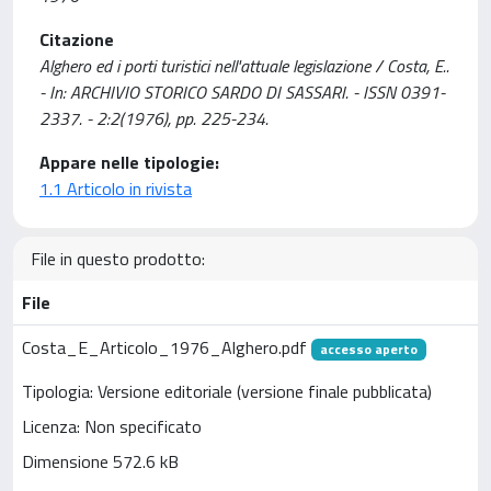
Citazione
Alghero ed i porti turistici nell'attuale legislazione / Costa, E..
- In: ARCHIVIO STORICO SARDO DI SASSARI. - ISSN 0391-
2337. - 2:2(1976), pp. 225-234.
Appare nelle tipologie:
1.1 Articolo in rivista
File in questo prodotto:
File
Costa_E_Articolo_1976_Alghero.pdf
accesso aperto
Tipologia: Versione editoriale (versione finale pubblicata)
Licenza: Non specificato
Dimensione 572.6 kB