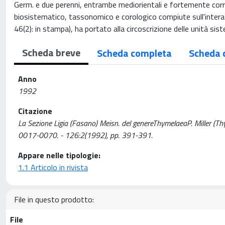
Germ. e due perenni, entrambe mediorientali e fortemente correl
biosistematico, tassonomico e corologico compiute sull'inter
46(2): in stampa), ha portato alla circoscrizione delle unità sist
Scheda breve
Scheda completa
Scheda 
Anno
1992
Citazione
La Sezione Ligia (Fasano) Meisn. del genereThymelaeaP. Miller (T
0017-0070. - 126:2(1992), pp. 391-391.
Appare nelle tipologie:
1.1 Articolo in rivista
File in questo prodotto:
File