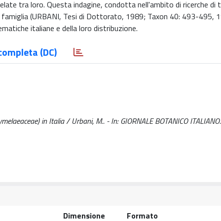
ate tra loro. Questa indagine, condotta nell'ambito di ricerche di 
a famiglia (URBANI, Tesi di Dottorato, 1989; Taxon 40: 493-495, 
ematiche italiane e della loro distribuzione.
completa (DC)
hymelaeaceae) in Italia / Urbani, M.. - In: GIORNALE BOTANICO ITALIANO.
Dimensione
Formato