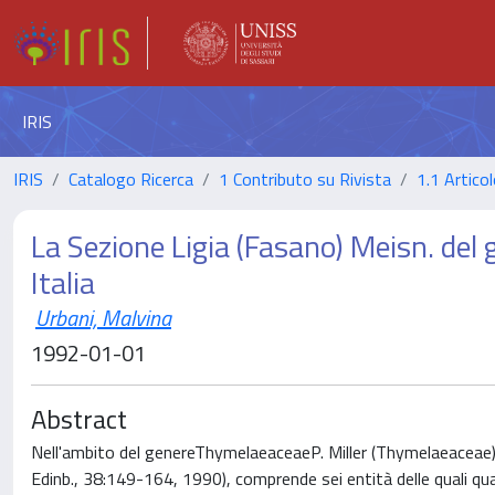
IRIS
IRIS
Catalogo Ricerca
1 Contributo su Rivista
1.1 Articol
La Sezione Ligia (Fasano) Meisn. del
Italia
Urbani, Malvina
1992-01-01
Abstract
Nell'ambito del genereThymelaeaceaeP. Miller (Thymelaeaceae) l
Edinb., 38:149-164, 1990), comprende sei entità delle quali qu