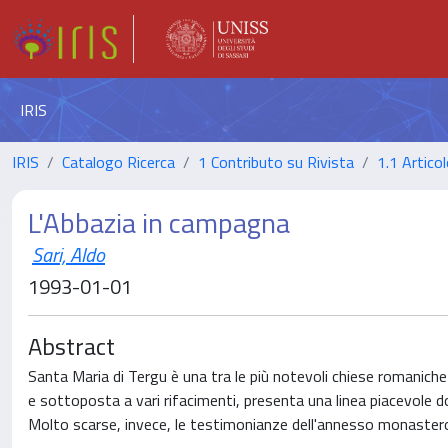
IRIS
IRIS
Catalogo Ricerca
1 Contributo su Rivista
1.1 Articol
L'Abbazia in campagna
Sari, Aldo
1993-01-01
Abstract
Santa Maria di Tergu è una tra le più notevoli chiese romaniche 
e sottoposta a vari rifacimenti, presenta una linea piacevole dov
Molto scarse, invece, le testimonianze dell'annesso monastero 