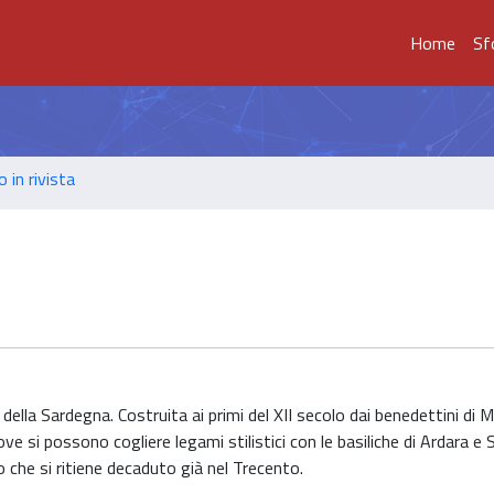
Home
Sf
o in rivista
della Sardegna. Costruita ai primi del XII secolo dai benedettini di
e si possono cogliere legami stilistici con le basiliche di Ardara e 
che si ritiene decaduto già nel Trecento.