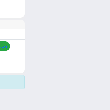
/Apri