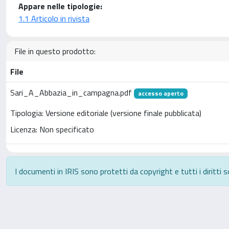
Appare nelle tipologie:
1.1 Articolo in rivista
File in questo prodotto:
File
Sari_A_Abbazia_in_campagna.pdf
accesso aperto
Tipologia: Versione editoriale (versione finale pubblicata)
Licenza: Non specificato
I documenti in IRIS sono protetti da copyright e tutti i diritti s