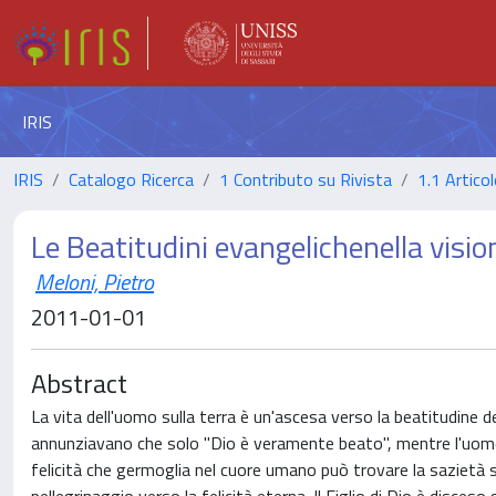
IRIS
IRIS
Catalogo Ricerca
1 Contributo su Rivista
1.1 Articol
Le Beatitudini evangelichenella visio
Meloni, Pietro
2011-01-01
Abstract
La vita dell'uomo sulla terra è un'ascesa verso la beatitudine del 
annunziavano che solo "Dio è veramente beato", mentre l'uomo è
felicità che germoglia nel cuore umano può trovare la sazietà so