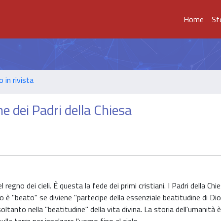
Home
Sf
o in rivista
ne dei Padri della Chiesa
regno dei cieli. È questa la fede dei primi cristiani. I Padri della Chi
 "beato" se diviene "partecipe della essenziale beatitudine di Dio"
ltanto nella "beatitudine" della vita divina. La storia dell'umanità 