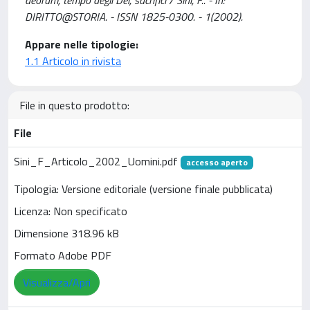
deorum, tempo degli Dèi, sacrifici / Sini, F.. - In:
DIRITTO@STORIA. - ISSN 1825-0300. - 1(2002).
Appare nelle tipologie:
1.1 Articolo in rivista
File in questo prodotto:
File
Sini_F_Articolo_2002_Uomini.pdf
accesso aperto
Tipologia: Versione editoriale (versione finale pubblicata)
Licenza: Non specificato
Dimensione 318.96 kB
Formato Adobe PDF
Visualizza/Apri