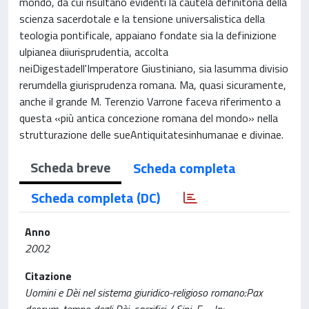
mondo, da cui risultano evidenti la cautela definitoria della
scienza sacerdotale e la tensione universalistica della
teologia pontificale, appaiano fondate sia la definizione
ulpianea diiurisprudentia, accolta
neiDigestadell'Imperatore Giustiniano, sia lasumma divisio
rerumdella giurisprudenza romana. Ma, quasi sicuramente,
anche il grande M. Terenzio Varrone faceva riferimento a
questa «più antica concezione romana del mondo» nella
strutturazione delle sueAntiquitatesinhumanae e divinae.
Scheda breve
Scheda completa
Scheda completa (DC)
Anno
2002
Citazione
Uomini e Dèi nel sistema giuridico-religioso romano:Pax