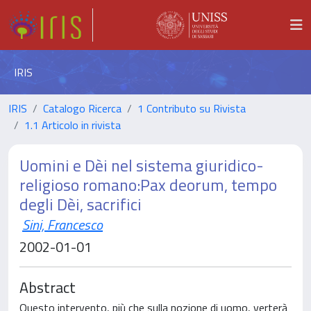
IRIS
IRIS
Catalogo Ricerca
1 Contributo su Rivista
1.1 Articolo in rivista
Uomini e Dèi nel sistema giuridico-
religioso romano:Pax deorum, tempo
degli Dèi, sacrifici
Sini, Francesco
2002-01-01
Abstract
Questo intervento, più che sulla nozione di uomo, verterà