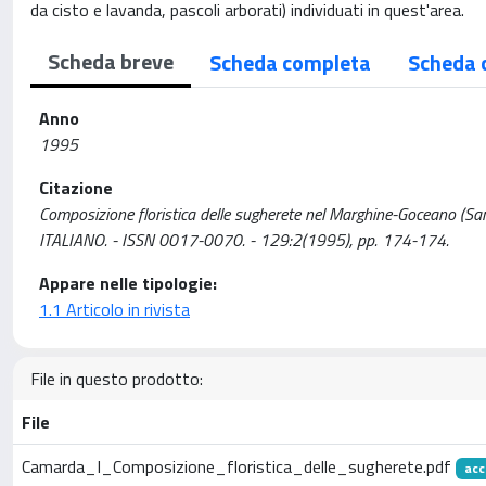
da cisto e lavanda, pascoli arborati) individuati in quest'area.
Scheda breve
Scheda completa
Scheda 
Anno
1995
Citazione
Composizione floristica delle sugherete nel Marghine-Goceano (Sar
ITALIANO. - ISSN 0017-0070. - 129:2(1995), pp. 174-174.
Appare nelle tipologie:
1.1 Articolo in rivista
File in questo prodotto:
File
Camarda_I_Composizione_floristica_delle_sugherete.pdf
acc