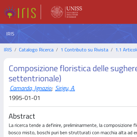
IRIS
IRIS
Catalogo Ricerca
1 Contributo su Rivista
1.1 Articol
Composizione floristica delle sughe
settentrionale)
Camarda, Ignazio
;
Sirigu, A.
1995-01-01
Abstract
La ricerca tende a definire, preliminarmente, la composizione fl
bosco misto, boschi puri ben strutturati con macchia alta ad e