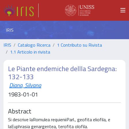
IRIS
IRIS
Catalogo Ricerca
1 Contributo su Rivista
1.1 Articolo in rivista
Le Piante endemiche dellla Sardegna:
132-133
Diana, Silvana
1983-01-01
Abstract
Si descrive laRomulea requieniiParl., geofita eliofila, e
laEuphrasia genargentea, terofita olofila.