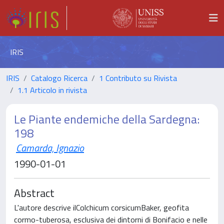
IRIS
IRIS
Catalogo Ricerca
1 Contributo su Rivista
1.1 Articolo in rivista
Le Piante endemiche della Sardegna:
198
Camarda, Ignazio
1990-01-01
Abstract
L'autore descrive ilColchicum corsicumBaker, geofita
cormo-tuberosa, esclusiva dei dintorni di Bonifacio e nelle