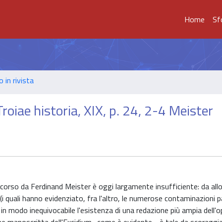
Home
Sf
o in rivista
roiae historia, XIX, p. 24, 2-4 Meister
 scorso da Ferdinand Meister è oggi largamente insufficiente: da allor
(i quali hanno evidenziato, fra l'altro, le numerose contaminazioni p
in modo inequivocabile l'esistenza di una redazione più ampia dell'o