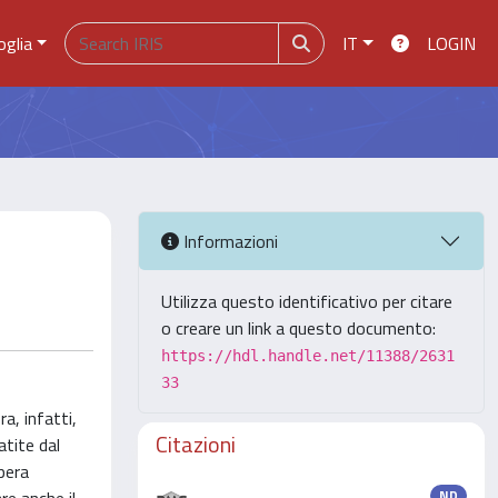
oglia
IT
LOGIN
Informazioni
Utilizza questo identificativo per citare
o creare un link a questo documento:
https://hdl.handle.net/11388/2631
33
a, infatti,
Citazioni
atite dal
pera
ND