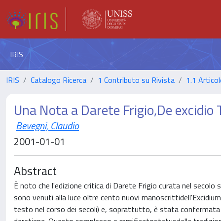
IRIS
IRIS
Catalogo Ricerca
1 Contributo su Rivista
1.1 Articol
Una Nota a Darete Frigio,De excidio T
Bevegni, Claudio
2001-01-01
Abstract
È noto che l'edizione critica di Darete Frigio curata nel secolo
sono venuti alla luce oltre cento nuovi manoscrittidell'Excidium
testo nel corso dei secoli) e, soprattutto, è stata confermata 