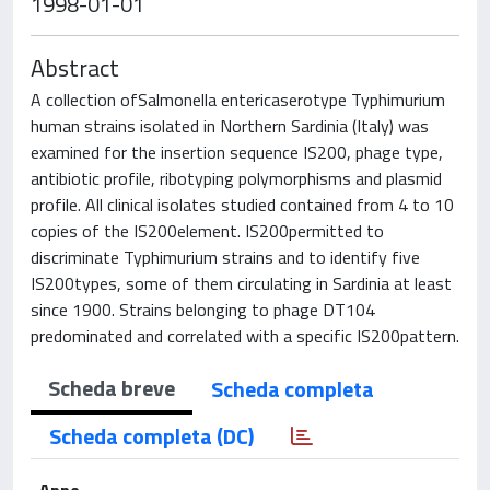
1998-01-01
Abstract
A collection ofSalmonella entericaserotype Typhimurium
human strains isolated in Northern Sardinia (Italy) was
examined for the insertion sequence IS200, phage type,
antibiotic profile, ribotyping polymorphisms and plasmid
profile. All clinical isolates studied contained from 4 to 10
copies of the IS200element. IS200permitted to
discriminate Typhimurium strains and to identify five
IS200types, some of them circulating in Sardinia at least
since 1900. Strains belonging to phage DT104
predominated and correlated with a specific IS200pattern.
Scheda breve
Scheda completa
Scheda completa (DC)