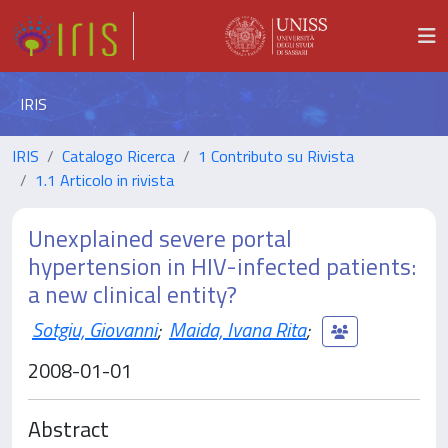
IRIS
IRIS
Catalogo Ricerca
1 Contributo su Rivista
1.1 Articolo in rivista
Unexplained severe portal
hypertension in HIV-infected patients:
a new clinical entity?
Sotgiu, Giovanni
;
Maida, Ivana Rita
;
2008-01-01
Abstract