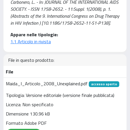
Carbonero, L.. - In: JOURNAL OF THE INTERNATIONAL AIDS
SOCIETY. - ISSN 1758-2652. - 11:Suppl. 1(2008), p. 1.
(Abstracts of the 9. International Congress on Drug Therapy
in HIV Infection ) [10.1186/1758-2652-11-S1-P138].
Appare nelle tipologie:
1.1 Articolo in rivista
File in questo prodotto:
File
Maida_I_Articolo_2008_Unexplained.pdf
accesso aperto
Tipologia: Versione editoriale (versione finale pubblicata)
Licenza: Non specificato
Dimensione 130.96 kB
Formato Adobe PDF