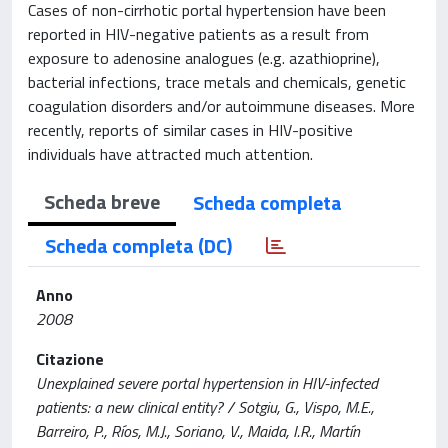
Cases of non-cirrhotic portal hypertension have been
reported in HIV-negative patients as a result from
exposure to adenosine analogues (e.g. azathioprine),
bacterial infections, trace metals and chemicals, genetic
coagulation disorders and/or autoimmune diseases. More
recently, reports of similar cases in HIV-positive
individuals have attracted much attention.
Scheda breve
Scheda completa
Scheda completa (DC)
Anno
2008
Citazione
Unexplained severe portal hypertension in HIV-infected
patients: a new clinical entity? / Sotgiu, G., Vispo, M.E.,
Barreiro, P., Ríos, M.J., Soriano, V., Maida, I.R., Martín