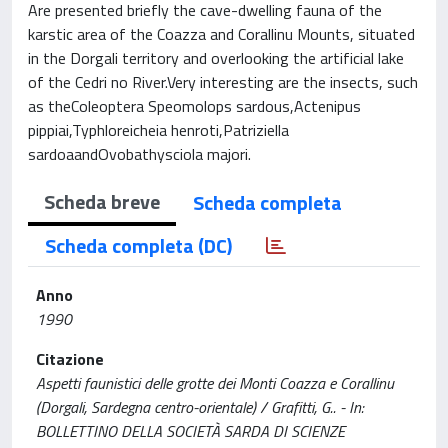
Are presented briefly the cave-dwelling fauna of the
karstic area of the Coazza and Corallinu Mounts, situated
in the Dorgali territory and overlooking the artificial lake
of the Cedri no River.Very interesting are the insects, such
as theColeoptera Speomolops sardous,Actenipus
pippiai,Typhloreicheia henroti,Patriziella
sardoaandOvobathysciola majori.
Scheda breve
Scheda completa
Scheda completa (DC)
Anno
1990
Citazione
Aspetti faunistici delle grotte dei Monti Coazza e Corallinu
(Dorgali, Sardegna centro-orientale) / Grafitti, G.. - In:
BOLLETTINO DELLA SOCIETÀ SARDA DI SCIENZE