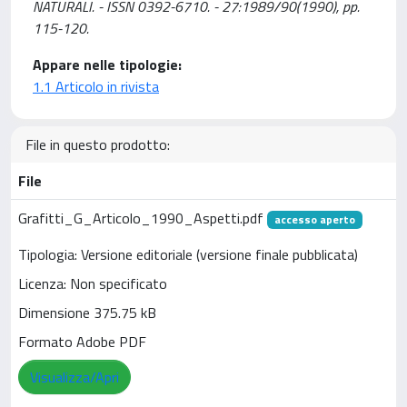
NATURALI. - ISSN 0392-6710. - 27:1989/90(1990), pp.
115-120.
Appare nelle tipologie:
1.1 Articolo in rivista
File in questo prodotto:
File
Grafitti_G_Articolo_1990_Aspetti.pdf
accesso aperto
Tipologia: Versione editoriale (versione finale pubblicata)
Licenza: Non specificato
Dimensione 375.75 kB
Formato Adobe PDF
Visualizza/Apri