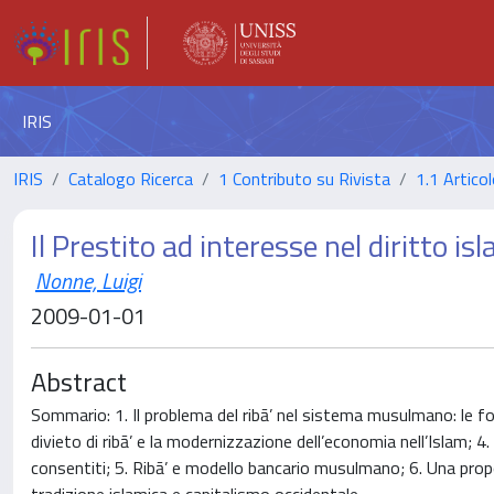
IRIS
IRIS
Catalogo Ricerca
1 Contributo su Rivista
1.1 Articol
Il Prestito ad interesse nel diritto is
Nonne, Luigi
2009-01-01
Abstract
Sommario: 1. Il problema del ribā’ nel sistema musulmano: le font
divieto di ribā’ e la modernizzazione dell’economia nell’Islam; 4
consentiti; 5. Ribā’ e modello bancario musulmano; 6. Una prop