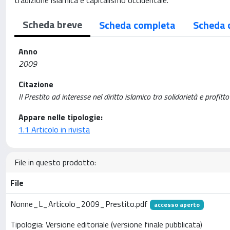
tradizione islamica e capitalismo occidentale.
Scheda breve
Scheda completa
Scheda 
Anno
2009
Citazione
Il Prestito ad interesse nel diritto islamico tra solidarietà e pro
Appare nelle tipologie:
1.1 Articolo in rivista
File in questo prodotto:
File
Nonne_L_Articolo_2009_Prestito.pdf
accesso aperto
Tipologia: Versione editoriale (versione finale pubblicata)