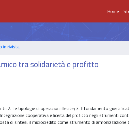
Home
Sf
o in rivista
lamico tra solidarietà e profitto
i; 2. Le tipologie di operazioni illecite; 3. Il fondamento giustifica
. Integrazione cooperativa e liceità del profitto negli strumenti cont
osta di sintesi: il microcredito come strumento di armonizzazione 