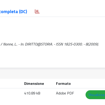
completa (DC)
fitto / Nonne, L.. - In: DIRITTO@STORIA. - ISSN 1825-0300. - 8(2009).
Dimensione
Formato
410.89 kB
Adobe PDF
Visualizza