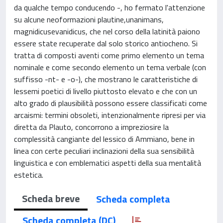
da qualche tempo conducendo -, ho fermato l'attenzione
su alcune neoformazioni plautine,unanimans,
magnidicusevanidicus, che nel corso della latinità paiono
essere state recuperate dal solo storico antiocheno. Si
tratta di composti aventi come primo elemento un tema
nominale e come secondo elemento un tema verbale (con
suffisso -nt- e -o-), che mostrano le caratteristiche di
lessemi poetici di livello piuttosto elevato e che con un
alto grado di plausibilità possono essere classificati come
arcaismi: termini obsoleti, intenzionalmente ripresi per via
diretta da Plauto, concorrono a impreziosire la
complessità cangiante del lessico di Ammiano, bene in
linea con certe peculiari inclinazioni della sua sensibilità
linguistica e con emblematici aspetti della sua mentalità
estetica.
Scheda breve
Scheda completa
Scheda completa (DC)