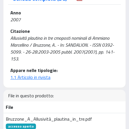
Anno
2007
Citazione
Allusività plautina in tre cmoposti nominali di Ammiano
Marcellino / Bruzzone, A.. - In: SANDALION. - ISSN 0392-
5099. - 26-28:2003-2005 pubbl. 2007(2007), pp. 141-
153.
Appare nelle tipologie:
1.1 Articolo in rivista
File in questo prodotto:
File
Bruzzone_A_Allusività_plautina_in_tre.pdf
accesso aperto