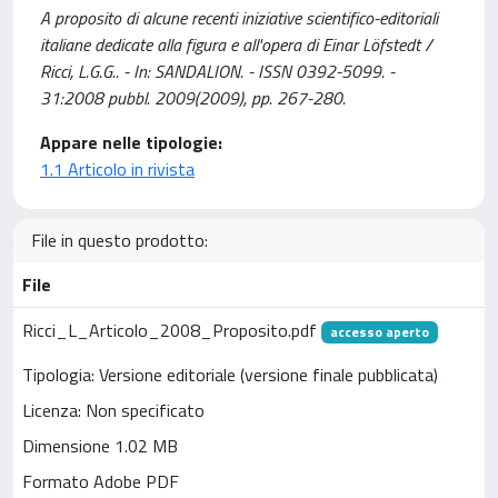
A proposito di alcune recenti iniziative scientifico-editoriali
italiane dedicate alla figura e all'opera di Einar Löfstedt /
Ricci, L.G.G.. - In: SANDALION. - ISSN 0392-5099. -
31:2008 pubbl. 2009(2009), pp. 267-280.
Appare nelle tipologie:
1.1 Articolo in rivista
File in questo prodotto:
File
Ricci_L_Articolo_2008_Proposito.pdf
accesso aperto
Tipologia: Versione editoriale (versione finale pubblicata)
Licenza: Non specificato
Dimensione 1.02 MB
Formato Adobe PDF