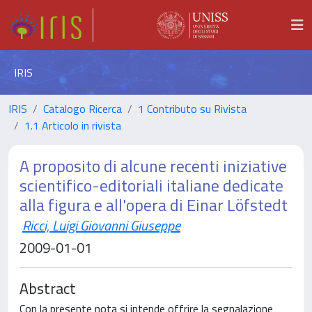
IRIS
IRIS
Catalogo Ricerca
1 Contributo su Rivista
1.1 Articolo in rivista
A proposito di alcune recenti iniziative
scientifico-editoriali italiane dedicate
alla figura e all'opera di Einar Löfstedt
Ricci, Luigi Giovanni Giuseppe
2009-01-01
Abstract
Con la presente nota si intende offrire la segnalazione