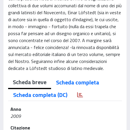
collettiva di due volumi accomunati dal nome di uno dei più
grandi latinisti del Novecento, Einar Löfstedt (sia in veste
di autore sia in quella di oggetto d'indagine), le cui uscite,
in modo - immagino - fortuito (nulla da essi trapela che
possa far pensare ad un disegno organico e unitario), si
sono concentrate nel corso del 2007. A margine sarà
annunciata - felice coincidenza! -la rinnovata disponibilità
sul mercato editoriale italiano di un terzo volume, sempre
del Nostro. Seguiranno infine alcune considerazioni
dedicate a Löfstedt studioso di latino medievale.
Scheda breve
Scheda completa
Scheda completa (DC)
Anno
2009
Citazione