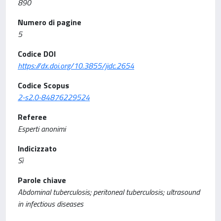
890
Numero di pagine
5
Codice DOI
https://dx.doi.org/10.3855/jidc.2654
Codice Scopus
2-s2.0-84876229524
Referee
Esperti anonimi
Indicizzato
Sì
Parole chiave
Abdominal tuberculosis; peritoneal tuberculosis; ultrasound
in infectious diseases