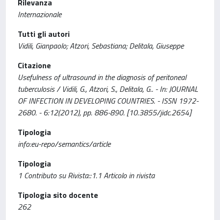
Rilevanza
Internazionale
Tutti gli autori
Vidili, Gianpaolo; Atzori, Sebastiana; Delitala, Giuseppe
Citazione
Usefulness of ultrasound in the diagnosis of peritoneal
tuberculosis / Vidili, G., Atzori, S., Delitala, G.. - In: JOURNAL
OF INFECTION IN DEVELOPING COUNTRIES. - ISSN 1972-
2680. - 6:12(2012), pp. 886-890. [10.3855/jidc.2654]
Tipologia
info:eu-repo/semantics/article
Tipologia
1 Contributo su Rivista::1.1 Articolo in rivista
Tipologia sito docente
262