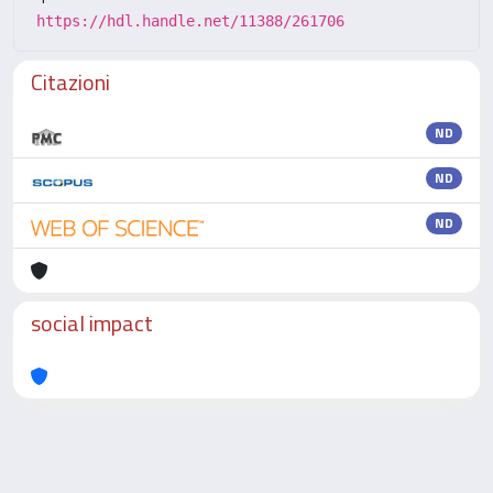
https://hdl.handle.net/11388/261706
Citazioni
ND
ND
ND
social impact