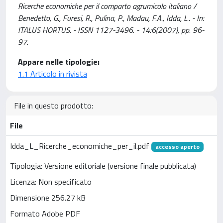
Ricerche economiche per il comparto agrumicolo italiano /
Benedetto, G., Furesi, R., Pulina, P., Madau, F.A., Idda, L.. - In:
ITALUS HORTUS. - ISSN 1127-3496. - 14:6(2007), pp. 96-
97.
Appare nelle tipologie:
1.1 Articolo in rivista
File in questo prodotto:
File
Idda_L_Ricerche_economiche_per_il.pdf
accesso aperto
Tipologia: Versione editoriale (versione finale pubblicata)
Licenza: Non specificato
Dimensione 256.27 kB
Formato Adobe PDF