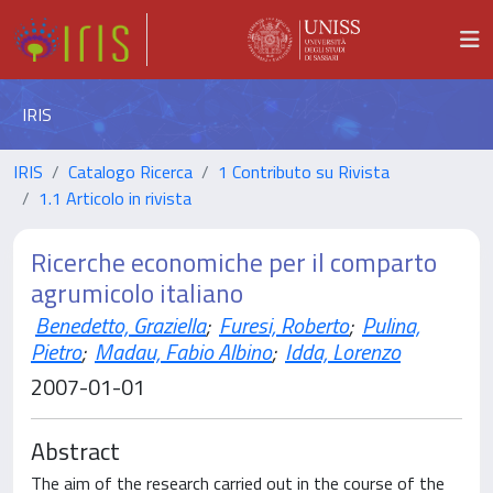
IRIS
IRIS
Catalogo Ricerca
1 Contributo su Rivista
1.1 Articolo in rivista
Ricerche economiche per il comparto
agrumicolo italiano
Benedetto, Graziella
;
Furesi, Roberto
;
Pulina,
Pietro
;
Madau, Fabio Albino
;
Idda, Lorenzo
2007-01-01
Abstract
The aim of the research carried out in the course of the