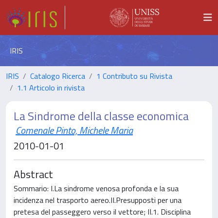
IRIS
IRIS
Catalogo Ricerca
1 Contributo su Rivista
1.1 Articolo in rivista
La Sindrome della classe economica
Comenale Pinto, Michele Maria
2010-01-01
Abstract
Sommario: I.La sindrome venosa profonda e la sua
incidenza nel trasporto aereo.II.Presupposti per una
pretesa del passeggero verso il vettore; II.1. Disciplina