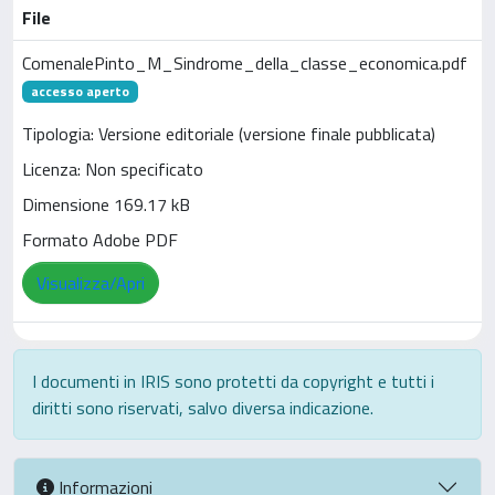
File
ComenalePinto_M_Sindrome_della_classe_economica.pdf
accesso aperto
Tipologia: Versione editoriale (versione finale pubblicata)
Licenza: Non specificato
Dimensione 169.17 kB
Formato Adobe PDF
Visualizza/Apri
I documenti in IRIS sono protetti da copyright e tutti i
diritti sono riservati, salvo diversa indicazione.
Informazioni