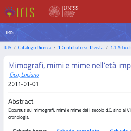
IRIS
IRIS
Catalogo Ricerca
1 Contributo su Rivista
1.1 Articol
Mimografi, mimi e mime nell'età imp
Cicu, Luciano
2011-01-01
Abstract
Excursus sui mimografi, mimi e mime dal I secolo d.C. sino al VI se
cronologia.
Scheda breve