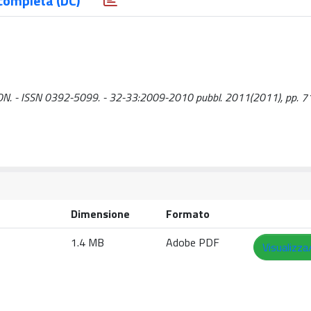
completa (DC)
NDALION. - ISSN 0392-5099. - 32-33:2009-2010 pubbl. 2011(2011), pp. 7
Dimensione
Formato
1.4 MB
Adobe PDF
Visualizza