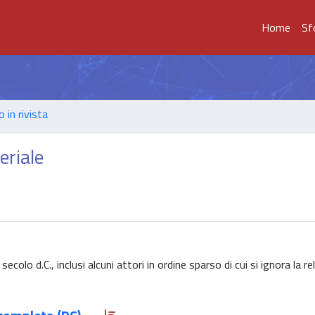
Home
Sf
o in rivista
eriale
colo d.C., inclusi alcuni attori in ordine sparso di cui si ignora la re