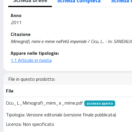
Scheda completa
Scheda 
Anno
2011
Citazione
Mimografi, mimi e mime nell'età imperiale / Cicu, L.. - In: SA
Appare nelle tipologie:
1.1 Articolo in rivista
File in questo prodotto:
File
Cicu_L_Mimografi_mimi_e_mime.pdf
accesso aperto
Tipologia: Versione editoriale (versione finale pubblicata)
Licenza: Non specificato