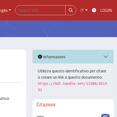
oglia
IT
LOGIN
Informazioni
Utilizza questo identificativo per citare
o creare un link a questo documento:
https://hdl.handle.net/11388/2614
51
lativa
Citazioni
ND