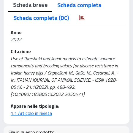
Scheda breve
Scheda completa
Scheda completa (DC)
Anno
2022
Citazione
Use of threshold and linear models to estimate variance
components and breeding values for disease resistance in
Italian heavy pigs / Cappelloni, M., Gallo, M., Cesarani, A.. -
In: ITALIAN JOURNAL OF ANIMAL SCIENCE. - ISSN 1828-
051X. - 21:1(2022), pp. 488-492.
[10.1080/1828051X.2022.2050471]
Appare nelle tipologie:
1.1 Articolo in rivista
File in questo prodotto: