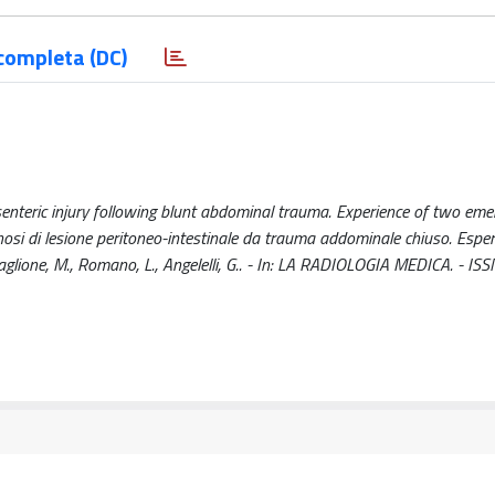
completa (DC)
nteric injury following blunt abdominal trauma. Experience of two eme
osi di lesione peritoneo-intestinale da trauma addominale chiuso. Esper
Scaglione, M., Romano, L., Angelelli, G.. - In: LA RADIOLOGIA MEDICA. - I