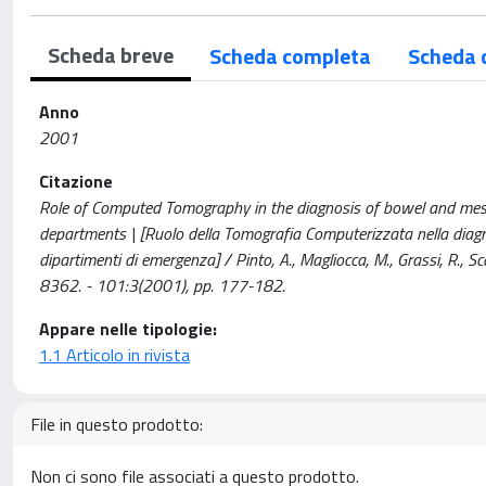
Scheda breve
Scheda completa
Scheda 
Anno
2001
Citazione
Role of Computed Tomography in the diagnosis of bowel and mese
departments | [Ruolo della Tomografia Computerizzata nella diagn
dipartimenti di emergenza] / Pinto, A., Magliocca, M., Grassi, R., 
8362. - 101:3(2001), pp. 177-182.
Appare nelle tipologie:
1.1 Articolo in rivista
File in questo prodotto:
Non ci sono file associati a questo prodotto.