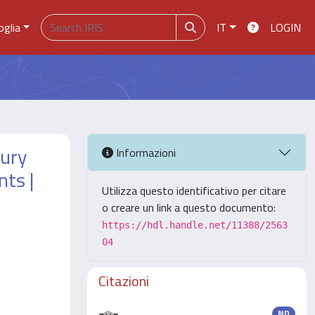
oglia
IT
LOGIN
jury
Informazioni
ts |
Utilizza questo identificativo per citare
o creare un link a questo documento:
https://hdl.handle.net/11388/2563
04
Citazioni
ND