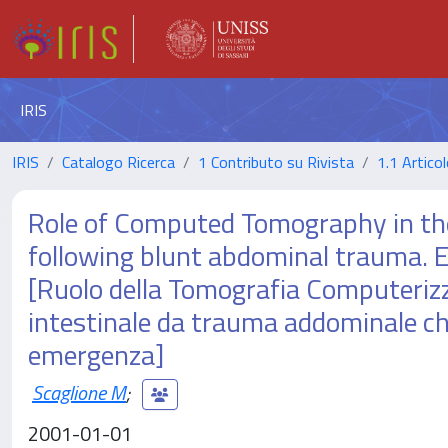
IRIS
IRIS
Catalogo Ricerca
1 Contributo su Rivista
1.1 Articol
Role of Computed Tomography in the
following blunt abdominal trauma. 
[Ruolo della Tomografia Computerizza
intestinale da trauma addominale chi
emergenza]
Scaglione M
;
2001-01-01