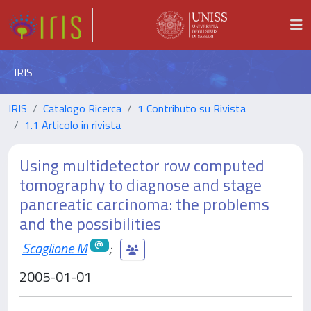
IRIS
IRIS
Catalogo Ricerca
1 Contributo su Rivista
1.1 Articolo in rivista
Using multidetector row computed
tomography to diagnose and stage
pancreatic carcinoma: the problems
and the possibilities
Scaglione M
;
2005-01-01