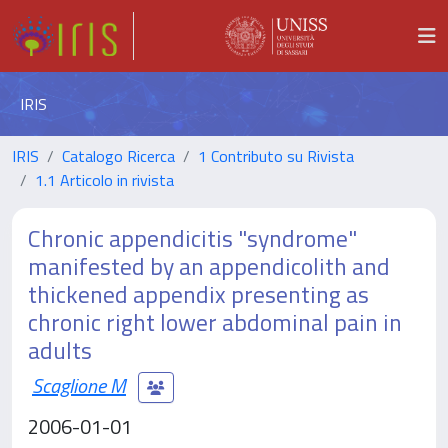
IRIS
IRIS
Catalogo Ricerca
1 Contributo su Rivista
1.1 Articolo in rivista
Chronic appendicitis "syndrome"
manifested by an appendicolith and
thickened appendix presenting as
chronic right lower abdominal pain in
adults
Scaglione M
2006-01-01