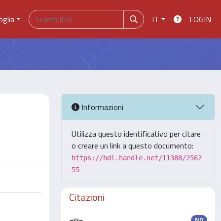
oglia
IT
LOGIN
Informazioni
Utilizza questo identificativo per citare
o creare un link a questo documento:
https://hdl.handle.net/11388/2562
55
Citazioni
ND