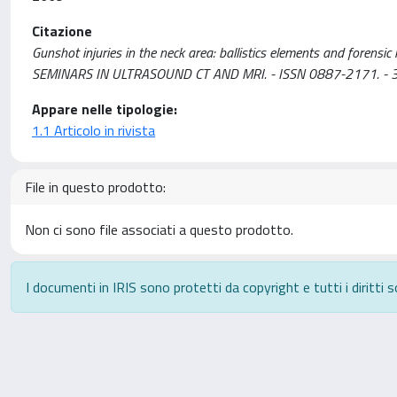
Citazione
Gunshot injuries in the neck area: ballistics elements and forensic is
SEMINARS IN ULTRASOUND CT AND MRI. - ISSN 0887-2171. - 30
Appare nelle tipologie:
1.1 Articolo in rivista
File in questo prodotto:
Non ci sono file associati a questo prodotto.
I documenti in IRIS sono protetti da copyright e tutti i diritti s