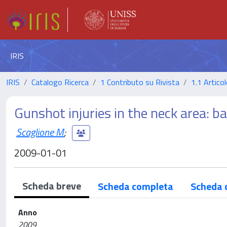
IRIS
IRIS
Catalogo Ricerca
1 Contributo su Rivista
1.1 Articol
Gunshot injuries in the neck area: ba
Scaglione M
;
2009-01-01
Scheda breve
Scheda completa
Scheda 
Anno
2009