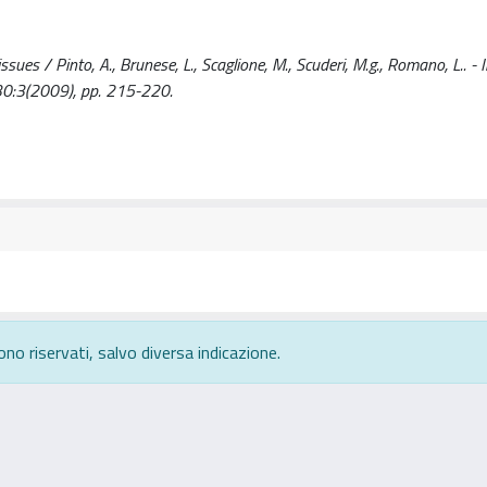
sues / Pinto, A., Brunese, L., Scaglione, M., Scuderi, M.g., Romano, L.. - I
:3(2009), pp. 215-220.
ono riservati, salvo diversa indicazione.