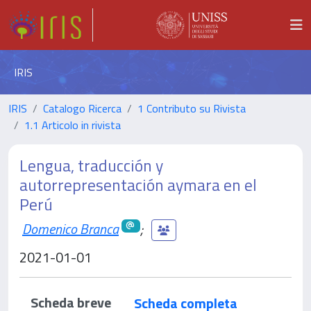
IRIS
IRIS
Catalogo Ricerca
1 Contributo su Rivista
1.1 Articolo in rivista
Lengua, traducción y
autorrepresentación aymara en el
Perú
Domenico Branca
;
2021-01-01
Scheda breve
Scheda completa