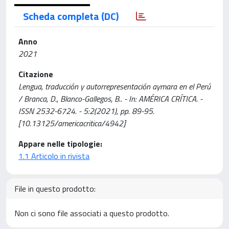
Scheda completa (DC)
Anno
2021
Citazione
Lengua, traducción y autorrepresentación aymara en el Perú
/ Branca, D., Blanco-Gallegos, B.. - In: AMÉRICA CRÍTICA. -
ISSN 2532-6724. - 5:2(2021), pp. 89-95.
[10.13125/americacritica/4942]
Appare nelle tipologie:
1.1 Articolo in rivista
File in questo prodotto:
Non ci sono file associati a questo prodotto.