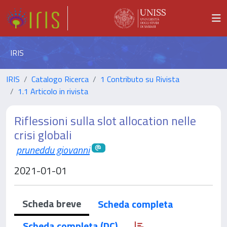
IRIS
IRIS
Catalogo Ricerca
1 Contributo su Rivista
1.1 Articolo in rivista
Riflessioni sulla slot allocation nelle
crisi globali
pruneddu giovanni
2021-01-01
Scheda breve
Scheda completa
Scheda completa (DC)