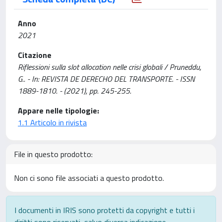
Anno
2021
Citazione
Riflessioni sulla slot allocation nelle crisi globali / Pruneddu,
G.. - In: REVISTA DE DERECHO DEL TRANSPORTE. - ISSN
1889-1810. - (2021), pp. 245-255.
Appare nelle tipologie:
1.1 Articolo in rivista
File in questo prodotto:
Non ci sono file associati a questo prodotto.
I documenti in IRIS sono protetti da copyright e tutti i
diritti sono riservati, salvo diversa indicazione.