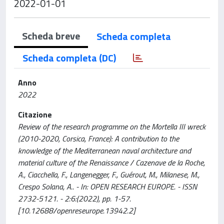
2022-01-01
Scheda breve
Scheda completa
Scheda completa (DC)
Anno
2022
Citazione
Review of the research programme on the Mortella III wreck
(2010-2020, Corsica, France): A contribution to the
knowledge of the Mediterranean naval architecture and
material culture of the Renaissance / Cazenave de la Roche,
A., Ciacchella, F., Langenegger, F., Guérout, M., Milanese, M.,
Crespo Solana, A.. - In: OPEN RESEARCH EUROPE. - ISSN
2732-5121. - 2:6:(2022), pp. 1-57.
[10.12688/openreseurope.13942.2]