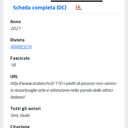
Scheda completa (DC)
Anno
2021
Rivista
ARABESCHI
Fascicolo
18
URL
http://www.arabeschi.it/110-i-piatti-di-picasso-non-vanno-
in-lavastoviglie-arte-e-attenzione-nella-parola-delle-attrici-
italiane/
Tutti gli autori
Simi, Giulia
Citazione