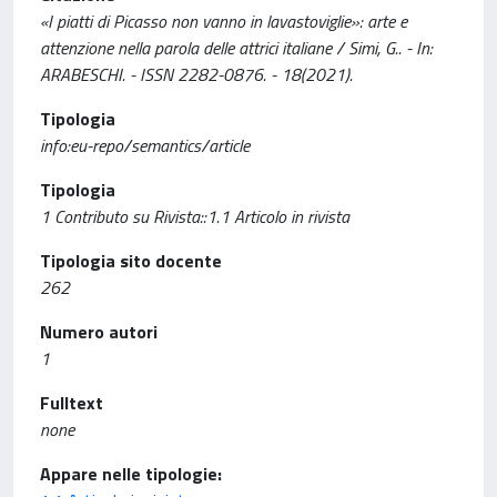
«I piatti di Picasso non vanno in lavastoviglie»: arte e
attenzione nella parola delle attrici italiane / Simi, G.. - In:
ARABESCHI. - ISSN 2282-0876. - 18(2021).
Tipologia
info:eu-repo/semantics/article
Tipologia
1 Contributo su Rivista::1.1 Articolo in rivista
Tipologia sito docente
262
Numero autori
1
Fulltext
none
Appare nelle tipologie: