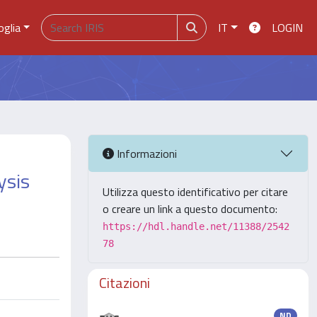
oglia
IT
LOGIN
Informazioni
ysis
Utilizza questo identificativo per citare
o creare un link a questo documento:
https://hdl.handle.net/11388/2542
78
Citazioni
ND