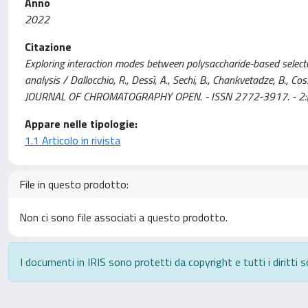
Anno
2022
Citazione
Exploring interaction modes between polysaccharide-based selecto
analysis / Dallocchio, R., Dessì, A., Sechi, B., Chankvetadze, B., Coss
JOURNAL OF CHROMATOGRAPHY OPEN. - ISSN 2772-3917. - 2:(2
Appare nelle tipologie:
1.1 Articolo in rivista
File in questo prodotto:
Non ci sono file associati a questo prodotto.
I documenti in IRIS sono protetti da copyright e tutti i diritti s