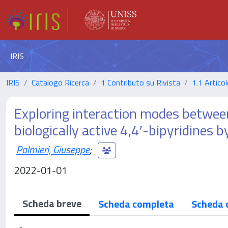
IRIS
IRIS
Catalogo Ricerca
1 Contributo su Rivista
1.1 Articol
Exploring interaction modes betwee
biologically active 4,4′-bipyridines
Palmieri, Giuseppe
;
2022-01-01
Scheda breve
Scheda completa
Scheda 