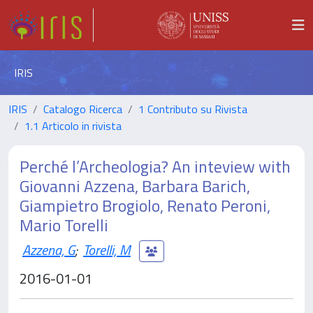
IRIS
IRIS
Catalogo Ricerca
1 Contributo su Rivista
1.1 Articolo in rivista
Perché l’Archeologia? An inteview with
Giovanni Azzena, Barbara Barich,
Giampietro Brogiolo, Renato Peroni,
Mario Torelli
Azzena, G
;
Torelli, M
2016-01-01