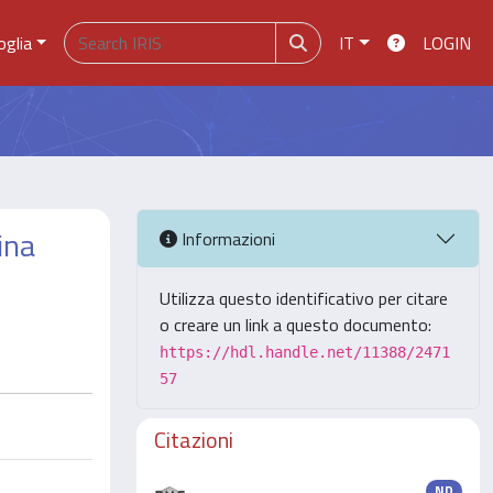
oglia
IT
LOGIN
ina
Informazioni
Utilizza questo identificativo per citare
o creare un link a questo documento:
https://hdl.handle.net/11388/2471
57
Citazioni
ND