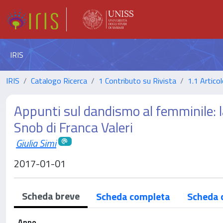
IRIS
IRIS
Catalogo Ricerca
1 Contributo su Rivista
1.1 Articol
Appunti sul dandismo al femminile: la
Snob di Franca Valeri
Giulia Simi
2017-01-01
Scheda breve
Scheda completa
Scheda 
Anno