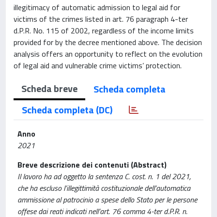
illegitimacy of automatic admission to legal aid for
victims of the crimes listed in art. 76 paragraph 4-ter
d.P.R. No. 115 of 2002, regardless of the income limits
provided for by the decree mentioned above. The decision
analysis offers an opportunity to reflect on the evolution
of legal aid and vulnerable crime victims’ protection.
Scheda breve
Scheda completa
Scheda completa (DC)
Anno
2021
Breve descrizione dei contenuti (Abstract)
Il lavoro ha ad oggetto la sentenza C. cost. n. 1 del 2021,
che ha escluso l’illegittimità costituzionale dell’automatica
ammissione al patrocinio a spese dello Stato per le persone
offese dai reati indicati nell’art. 76 comma 4-ter d.P.R. n.