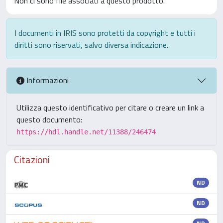
Non ci sono file associati a questo prodotto.
I documenti in IRIS sono protetti da copyright e tutti i
diritti sono riservati, salvo diversa indicazione.
Informazioni
Utilizza questo identificativo per citare o creare un link a
questo documento:
https://hdl.handle.net/11388/246474
Citazioni
ND
ND