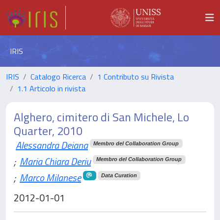
IRIS
IRIS
Catalogo Ricerca
1 Contributo su Rivista
1.1 Articolo in rivista
Alghero, cimitero di San Michele, Lo
Quarter, 2010
Alessandra Deiana
Membro del Collaboration Group
;
Maria Chiara Deriu
Membro del Collaboration Group
;
Marco Milanese
Data Curation
2012-01-01