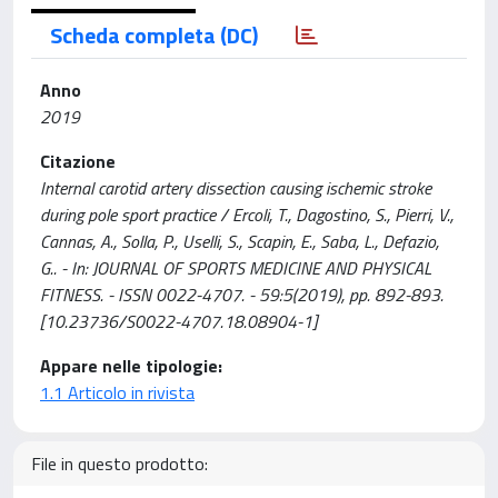
Scheda completa (DC)
Anno
2019
Citazione
Internal carotid artery dissection causing ischemic stroke
during pole sport practice / Ercoli, T., Dagostino, S., Pierri, V.,
Cannas, A., Solla, P., Uselli, S., Scapin, E., Saba, L., Defazio,
G.. - In: JOURNAL OF SPORTS MEDICINE AND PHYSICAL
FITNESS. - ISSN 0022-4707. - 59:5(2019), pp. 892-893.
[10.23736/S0022-4707.18.08904-1]
Appare nelle tipologie:
1.1 Articolo in rivista
File in questo prodotto: