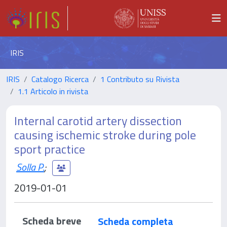
IRIS
IRIS
Catalogo Ricerca
1 Contributo su Rivista
1.1 Articolo in rivista
Internal carotid artery dissection
causing ischemic stroke during pole
sport practice
Solla P.
;
2019-01-01
Scheda breve
Scheda completa