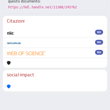
questo documento:
https://hdl.handle.net/11388/245762
Citazioni
ND
ND
ND
social impact