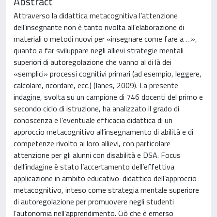
Abstract
Attraverso la didattica metacognitiva l’attenzione
dell’insegnante non è tanto rivolta all’elaborazione di
materiali o metodi nuovi per «insegnare come fare a …»,
quanto a far sviluppare negli allievi strategie mentali
superiori di autoregolazione che vanno al di là dei
«semplici» processi cognitivi primari (ad esempio, leggere,
calcolare, ricordare, ecc.) (Ianes, 2009). La presente
indagine, svolta su un campione di 746 docenti del primo e
secondo ciclo di istruzione, ha analizzato il grado di
conoscenza e l’eventuale efficacia didattica di un
approccio metacognitivo all’insegnamento di abilità e di
competenze rivolto ai loro allievi, con particolare
attenzione per gli alunni con disabilità e DSA. Focus
dell’indagine è stato l’accertamento dell’effettiva
applicazione in ambito educativo-didattico dell’approccio
metacognitivo, inteso come strategia mentale superiore
di autoregolazione per promuovere negli studenti
l’autonomia nell’apprendimento. Ciò che è emerso