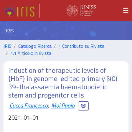
IRIS
IRIS
Catalogo Ricerca
1 Contributo su Rivista
1.1 Articolo in rivista
Induction of therapeutic levels of
{HbF} in genome-edited primary β(0)
39-thalassaemia haematopoietic
stem and progenitor cells
Cucca Francesco
;
Moi Paolo
2021-01-01