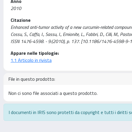
Anno
2010
Citazione
Enhanced anti-tumor activity of a new curcumin-related compound
Cossu, S., Caffa, I., Sassu, I., Emionite, L., Fabbri, D., Cilli, M., P
ISSN 1476-4598. - 9:(2010), p. 137. [10.1186/1476-4598-9-
Appare nelle tipologie:
1.1 Articolo in rivista
File in questo prodotto:
Non ci sono file associati a questo prodotto.
I documenti in IRIS sono protetti da copyright e tutti i diritti s