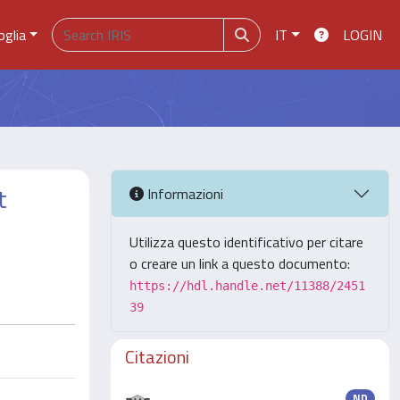
oglia
IT
LOGIN
t
Informazioni
Utilizza questo identificativo per citare
o creare un link a questo documento:
https://hdl.handle.net/11388/2451
39
Citazioni
ND