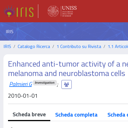
IRIS
IRIS
Catalogo Ricerca
1 Contributo su Rivista
1.1 Articol
Enhanced anti-tumor activity of a 
melanoma and neuroblastoma cells
Palmieri G
;
Investigation
2010-01-01
Scheda breve
Scheda completa
Scheda 