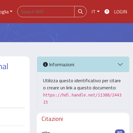
oglia
IT
LOGIN
nal
Informazioni
Utilizza questo identificativo per citare
o creare un link a questo documento:
https://hdl.handle.net/11388/2443
15
Citazioni
ND