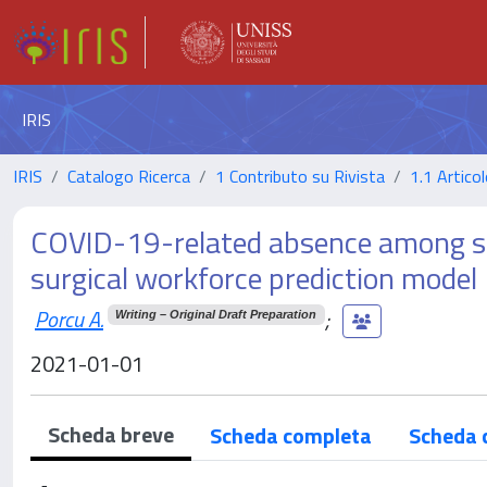
IRIS
IRIS
Catalogo Ricerca
1 Contributo su Rivista
1.1 Articol
COVID-19-related absence among su
surgical workforce prediction model
Porcu A.
;
Writing – Original Draft Preparation
2021-01-01
Scheda breve
Scheda completa
Scheda 