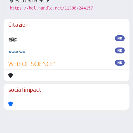
questo documento:
https://hdl.handle.net/11388/244157
Citazioni
ND
ND
ND
social impact