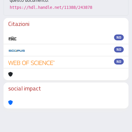
questo documento:
https://hdl.handle.net/11388/243878
Citazioni
ND
ND
ND
social impact