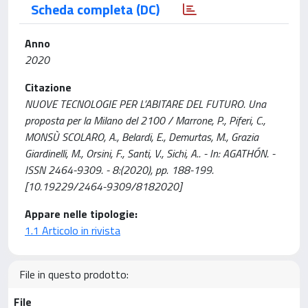
Scheda completa (DC)
Anno
2020
Citazione
NUOVE TECNOLOGIE PER L’ABITARE DEL FUTURO. Una
proposta per la Milano del 2100 / Marrone, P., Piferi, C.,
MONSÙ SCOLARO, A., Belardi, E., Demurtas, M., Grazia
Giardinelli, M., Orsini, F., Santi, V., Sichi, A.. - In: AGATHÓN. -
ISSN 2464-9309. - 8:(2020), pp. 188-199.
[10.19229/2464-9309/8182020]
Appare nelle tipologie:
1.1 Articolo in rivista
File in questo prodotto:
File